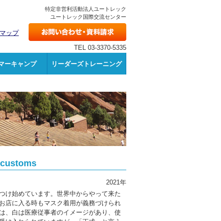
特定非営利活動法人ユートレック
ユートレック国際交流センター
マップ
TEL 03-3370-5335
マーキャンプ
リーダーズトレーニング
customs
2021年
つけ始めています。世界中からやって来た
お店に入る時もマスク着用が義務づけられ
は、白は医療従事者のイメージがあり、使