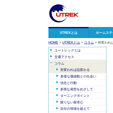
UTREKとは
ホームステ
HOME
>
UTREKとは
>
コラム
> 所変われ
ユートレックとは
交通アクセス
コラム
所変われば品変わる
多様な価値観との出会い
信念と行動
多様な発想をめざして
ターニングポイント
限りない探求心
自分の領域を超えて