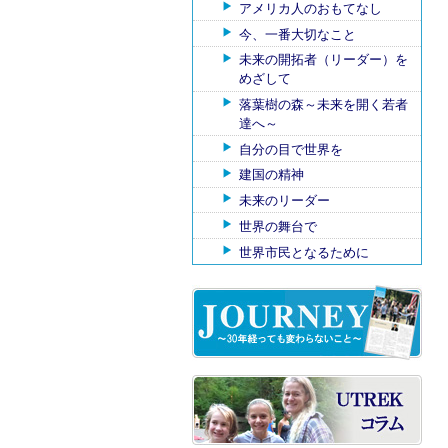
アメリカ人のおもてなし
今、一番大切なこと
未来の開拓者（リーダー）を
めざして
落葉樹の森～未来を開く若者
達へ～
自分の目で世界を
建国の精神
未来のリーダー
世界の舞台で
世界市民となるために